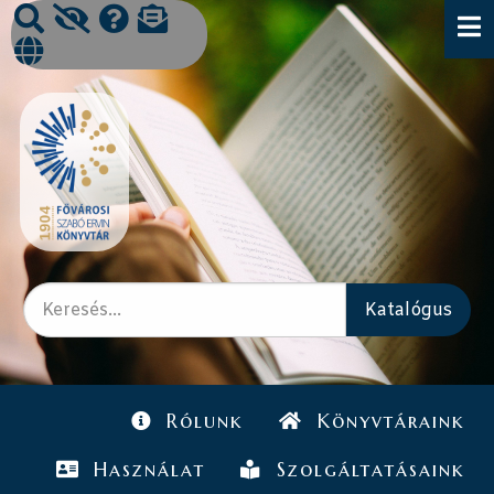
Rólunk
Könyvtáraink
Használat
Szolgáltatásaink