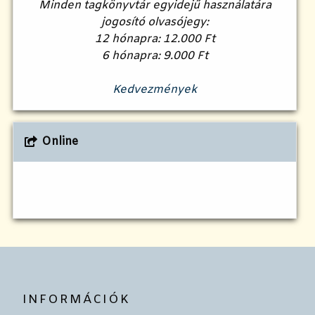
Minden tagkönyvtár egyidejű használatára
jogosító olvasójegy:
12 hónapra: 12.000 Ft
6 hónapra: 9.000 Ft
Kedvezmények
Online
INFORMÁCIÓK