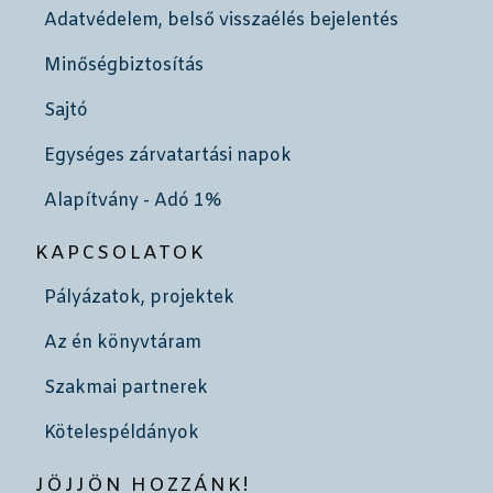
Adatvédelem, belső visszaélés bejelentés
Minőségbiztosítás
Sajtó
Egységes zárvatartási napok
Alapítvány - Adó 1%
KAPCSOLATOK
Pályázatok, projektek
Az én könyvtáram
Szakmai partnerek
Kötelespéldányok
JÖJJÖN HOZZÁNK!