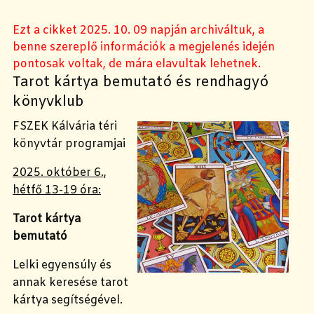
Ezt a cikket 2025. 10. 09 napján archiváltuk, a
benne szereplő információk a megjelenés idején
pontosak voltak, de mára elavultak lehetnek.
Tarot kártya bemutató és rendhagyó
könyvklub
FSZEK Kálvária téri
könyvtár programjai
2025. október 6.,
hétfő 13-19 óra:
Tarot kártya
bemutató
Lelki egyensúly és
annak keresése tarot
kártya segítségével.