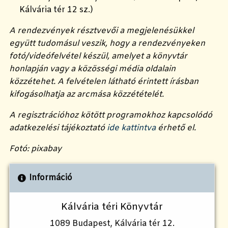
Kálvária tér 12 sz.)
A rendezvények résztvevői a megjelenésükkel
együtt tudomásul veszik, hogy a rendezvényeken
fotó/videófelvétel készül, amelyet a könyvtár
honlapján vagy a közösségi média oldalain
közzétehet. A felvételen látható érintett írásban
kifogásolhatja az arcmása közzétételét.
A regisztrációhoz kötött programokhoz kapcsolódó
adatkezelési tájékoztató
ide kattintva
érhető el.
Fotó: pixabay
Információ
Kálvária téri Könyvtár
1089 Budapest, Kálvária tér 12.