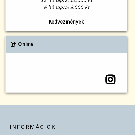
12 hónapra: 12.000 Ft
6 hónapra: 9.000 Ft
Kedvezmények
Online
INFORMÁCIÓK