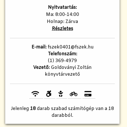
Nyitvatartás:
Ma: 8:00-14:00
Holnap: Zárva
Részletes
E-mail:
fszek0401@fszek.hu
Telefonszám:
(1) 369-4979
Vezető:
Goldoványi Zoltán
könyvtárvezető
Jelenleg
18
darab szabad számítógép van a 18
darabból.