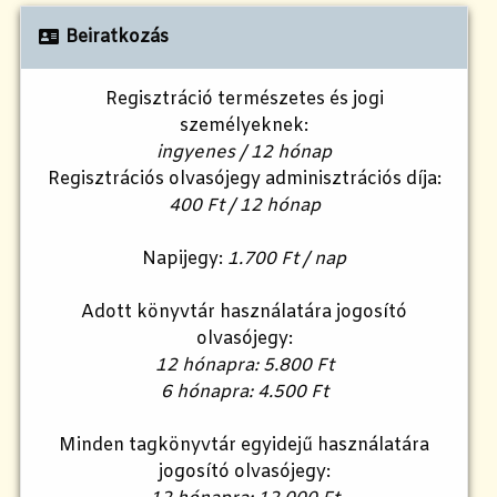
Beiratkozás
Regisztráció természetes és jogi
személyeknek:
ingyenes / 12 hónap
Regisztrációs olvasójegy adminisztrációs díja:
400 Ft / 12 hónap
Napijegy:
1.700 Ft / nap
Adott könyvtár használatára jogosító
olvasójegy:
12 hónapra: 5.800 Ft
6 hónapra: 4.500 Ft
Minden tagkönyvtár egyidejű használatára
jogosító olvasójegy: