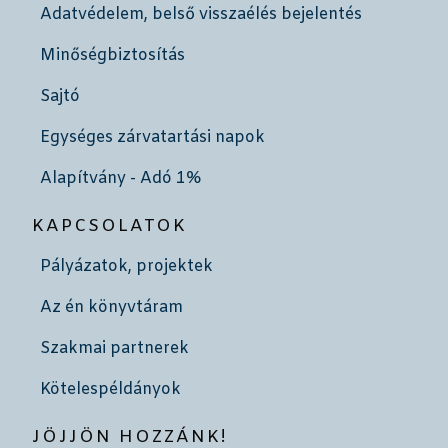
Adatvédelem, belső visszaélés bejelentés
Minőségbiztosítás
Sajtó
Egységes zárvatartási napok
Alapítvány - Adó 1%
KAPCSOLATOK
Pályázatok, projektek
Az én könyvtáram
Szakmai partnerek
Kötelespéldányok
JÖJJÖN HOZZÁNK!