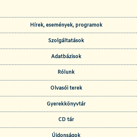
Hírek, események, programok
Szolgáltatások
Adatbázisok
Rólunk
Olvasói terek
Gyerekkönyvtár
CD tár
Újdonságok