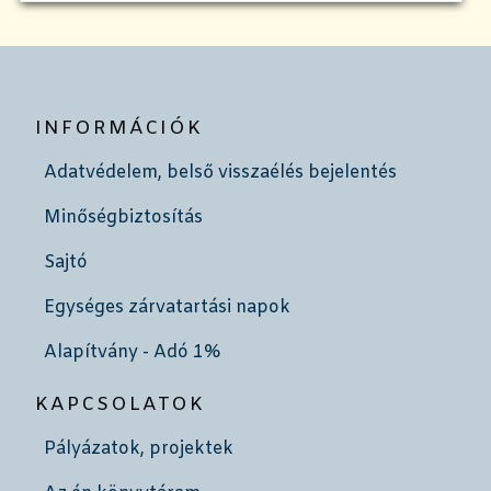
INFORMÁCIÓK
Adatvédelem, belső visszaélés bejelentés
Minőségbiztosítás
Sajtó
Egységes zárvatartási napok
Alapítvány - Adó 1%
KAPCSOLATOK
Pályázatok, projektek