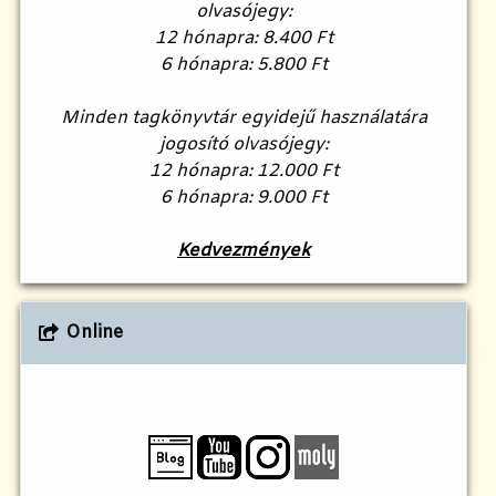
olvasójegy:
12 hónapra: 8.400 Ft
6 hónapra: 5.800 Ft
Minden tagkönyvtár egyidejű használatára
jogosító olvasójegy:
12 hónapra: 12.000 Ft
6 hónapra: 9.000 Ft
Kedvezmények
Online