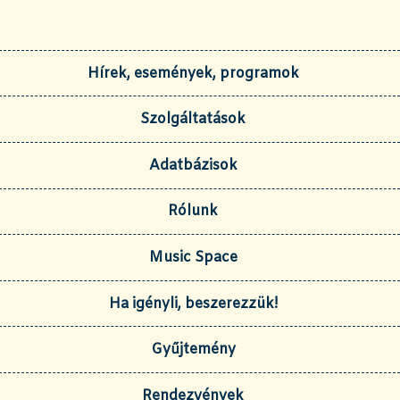
Hírek, események, programok
Szolgáltatások
Adatbázisok
Rólunk
Music Space
Ha igényli, beszerezzük!
Gyűjtemény
Rendezvények