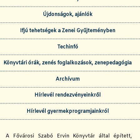
Újdonságok, ajánlók
Ifjú tehetségek a Zenei Gyűjteményben
Techinfó
Könyvtári órák, zenés foglalkozások, zenepedagógia
Archívum
Hírlevél rendezvényeinkről
Hírlevél gyermekprogramjainkról
A Fővárosi Szabó Ervin Könyvtár által épített,