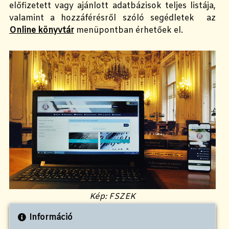
előfizetett vagy ajánlott adatbázisok teljes listája,
valamint a hozzáférésről szóló segédletek az
Online könyvtár
menüpontban érhetőek el.
Kép: FSZEK
Információ