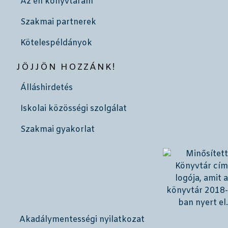
Az én könyvtáram
Szakmai partnerek
Kötelespéldányok
JÖJJÖN HOZZÁNK!
Álláshirdetés
Iskolai közösségi szolgálat
Szakmai gyakorlat
Akadálymentességi nyilatkozat