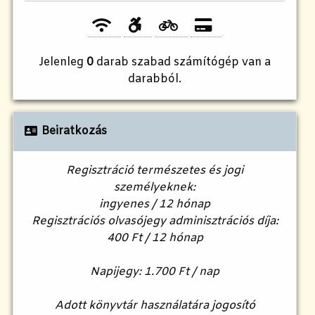
Jelenleg
0
darab szabad számítógép van a
darabból.
Beiratkozás
Regisztráció természetes és jogi
személyeknek:
ingyenes / 12 hónap
Regisztrációs olvasójegy adminisztrációs díja:
400 Ft / 12 hónap
Napijegy: 1.700 Ft / nap
Adott könyvtár használatára jogosító