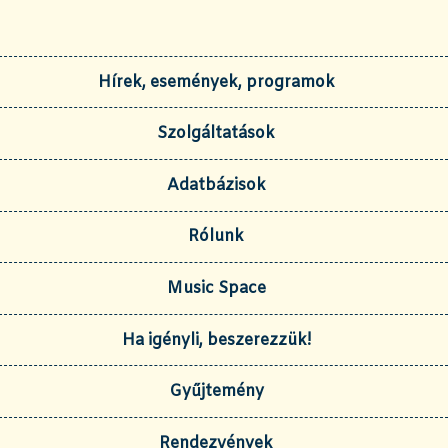
Hírek, események, programok
Szolgáltatások
Adatbázisok
Rólunk
Music Space
Ha igényli, beszerezzük!
Gyűjtemény
Rendezvények