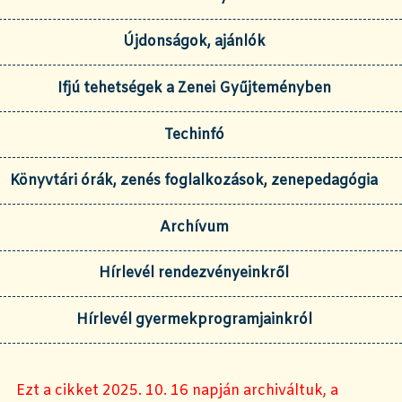
Újdonságok, ajánlók
Ifjú tehetségek a Zenei Gyűjteményben
Techinfó
Könyvtári órák, zenés foglalkozások, zenepedagógia
Archívum
Hírlevél rendezvényeinkről
Hírlevél gyermekprogramjainkról
Ezt a cikket 2025. 10. 16 napján archiváltuk, a