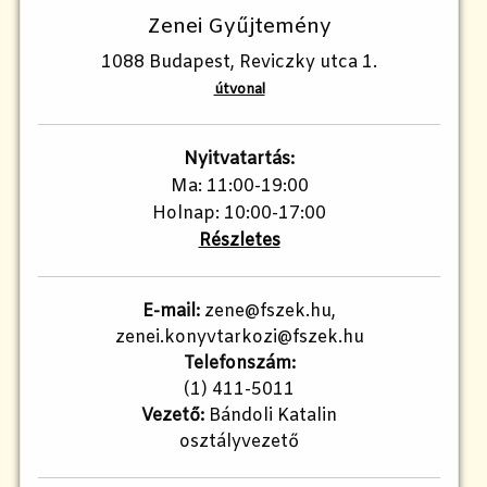
Zenei Gyűjtemény
1088 Budapest, Reviczky utca 1.
útvonal
Nyitvatartás:
Ma: 11:00-19:00
Holnap: 10:00-17:00
Részletes
E-mail:
zene@fszek.hu,
zenei.konyvtarkozi@fszek.hu
Telefonszám:
(1) 411-5011
Vezető:
Bándoli Katalin
osztályvezető