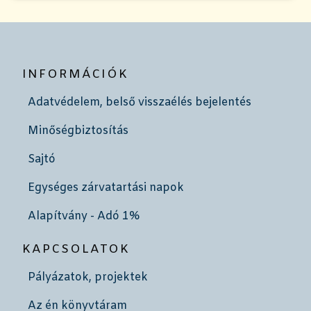
INFORMÁCIÓK
Adatvédelem, belső visszaélés bejelentés
Minőségbiztosítás
Sajtó
Egységes zárvatartási napok
Alapítvány - Adó 1%
KAPCSOLATOK
Pályázatok, projektek
Az én könyvtáram