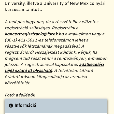
University, illetve a University of New Mexico nyári
kurzusain tanított.
A belépés ingyenes, de a részvételhez előzetes
regisztráció szükséges. Regisztrálni a
koncertregisztracio@fszek.hu
e-mail-címen vagy a
(06-1) 411-5011-es telefonszámon lehet a
résztvevők létszámának megadásával. A
regisztrációról visszajelzést küldünk. Kérjük, ha
mégsem tud részt venni a rendezvényen, e-mailben
jelezze. A regisztrációval kapcsolatos
adatkezelési
tájékoztató itt olvasható
. A felvételen látható
érintett írásban kifogásolhatja az arcmása
közzétételét.
Fotó: a fellépők
Információ