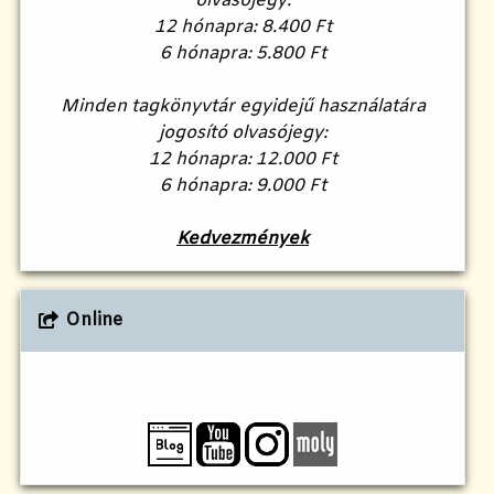
olvasójegy:
12 hónapra: 8.400 Ft
6 hónapra: 5.800 Ft
Minden tagkönyvtár egyidejű használatára
jogosító olvasójegy:
12 hónapra: 12.000 Ft
6 hónapra: 9.000 Ft
Kedvezmények
Online