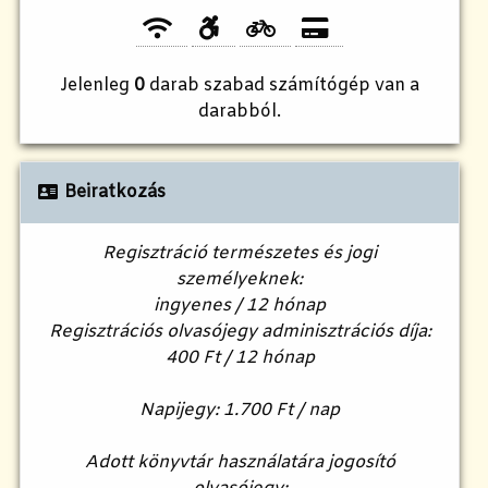
Jelenleg
0
darab szabad számítógép van a
darabból.
Beiratkozás
Regisztráció természetes és jogi
személyeknek:
ingyenes / 12 hónap
Regisztrációs olvasójegy adminisztrációs díja:
400 Ft / 12 hónap
Napijegy: 1.700 Ft / nap
Adott könyvtár használatára jogosító