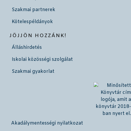
Szakmai partnerek
Kötelespéldányok
JÖJJÖN HOZZÁNK!
Álláshirdetés
Iskolai közösségi szolgálat
Szakmai gyakorlat
Akadálymentességi nyilatkozat