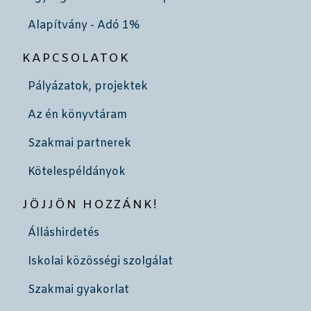
Alapítvány - Adó 1%
KAPCSOLATOK
Pályázatok, projektek
Az én könyvtáram
Szakmai partnerek
Kötelespéldányok
JÖJJÖN HOZZÁNK!
Álláshirdetés
Iskolai közösségi szolgálat
Szakmai gyakorlat