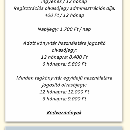
ingyenes / 12 hónap
Regisztrációs olvasójegy adminisztrációs díja:
400 Ft / 12 hónap
Napijegy: 1.700 Ft / nap
Adott könyvtár használatára jogosító
olvasójegy:
12 hónapra: 8.400 Ft
6 hónapra: 5.800 Ft
Minden tagkönyvtár egyidejű használatára
jogosító olvasójegy:
12 hónapra: 12.000 Ft
6 hónapra: 9.000 Ft
Kedvezmények