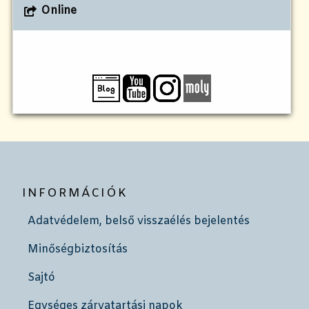
Online
INFORMÁCIÓK
Adatvédelem, belső visszaélés bejelentés
Minőségbiztosítás
Sajtó
Egységes zárvatartási napok