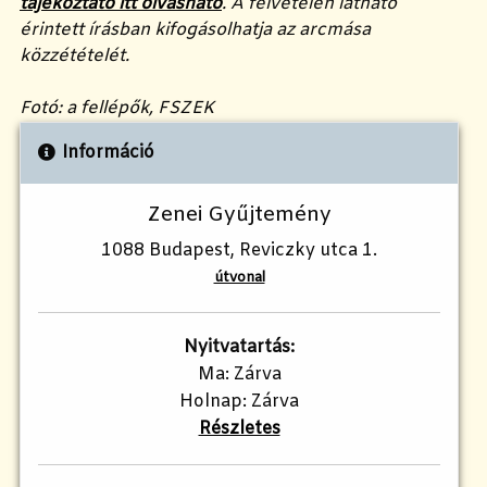
tájékoztató itt olvasható
. A felvételen látható
érintett írásban kifogásolhatja az arcmása
közzétételét.
Fotó: a fellépők, FSZEK
Információ
Zenei Gyűjtemény
1088 Budapest, Reviczky utca 1.
útvonal
Nyitvatartás:
Ma: Zárva
Holnap: Zárva
Részletes