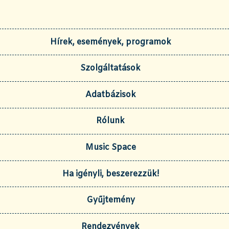
Hírek, események, programok
Szolgáltatások
Adatbázisok
Rólunk
Music Space
Ha igényli, beszerezzük!
Gyűjtemény
Rendezvények