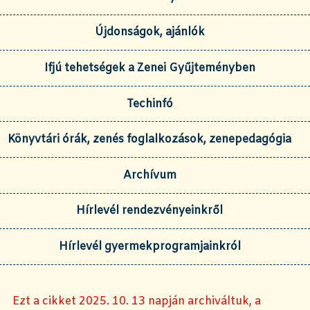
Újdonságok, ajánlók
Ifjú tehetségek a Zenei Gyűjteményben
Techinfó
Könyvtári órák, zenés foglalkozások, zenepedagógia
Archívum
Hírlevél rendezvényeinkről
Hírlevél gyermekprogramjainkról
Ezt a cikket 2025. 10. 13 napján archiváltuk, a