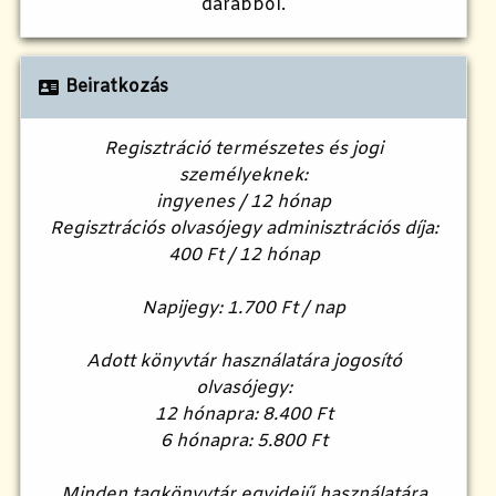
darabból.
Beiratkozás
Regisztráció természetes és jogi
személyeknek:
ingyenes / 12 hónap
Regisztrációs olvasójegy adminisztrációs díja:
400 Ft / 12 hónap
Napijegy: 1.700 Ft / nap
Adott könyvtár használatára jogosító
olvasójegy:
12 hónapra: 8.400 Ft
6 hónapra: 5.800 Ft
Minden tagkönyvtár egyidejű használatára