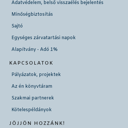
Adatvédelem, belső visszaélés bejelentés
Minőségbiztosítás
Sajtó
Egységes zárvatartási napok
Alapítvány - Adó 1%
KAPCSOLATOK
Pályázatok, projektek
Az én könyvtáram
Szakmai partnerek
Kötelespéldányok
JÖJJÖN HOZZÁNK!