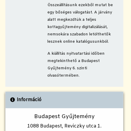
Összeállításunk ezekből mutat be
egy bőséges válogatást. A járvány
alatt megkezdtük a teljes
kottagyűjtemény digitalizálását,
nemsokára szabadon letölthetők
lesznek online katalógusunkból.
A kiállítás nyitvatartási időben
megtekinthető a Budapest
Gyűjtemény 6. szinti
olvasótermében.
Információ
Budapest Gyűjtemény
1088 Budapest, Reviczky utca 1.