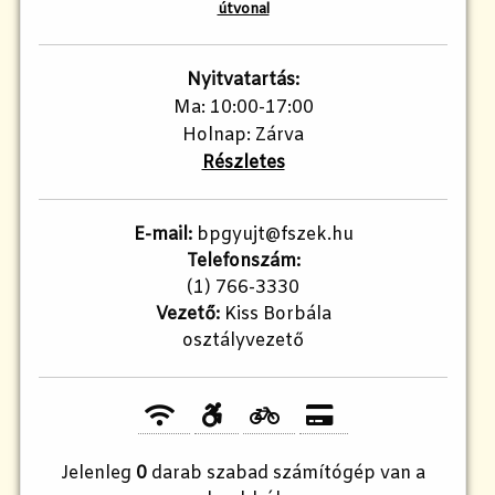
útvonal
Nyitvatartás:
Ma: 10:00-17:00
Holnap: Zárva
Részletes
E-mail:
bpgyujt@fszek.hu
Telefonszám:
(1) 766-3330
Vezető:
Kiss Borbála
osztályvezető
Jelenleg
0
darab szabad számítógép van a