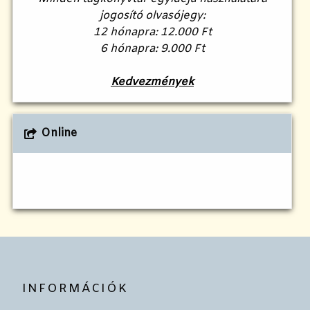
jogosító olvasójegy:
12 hónapra: 12.000 Ft
6 hónapra: 9.000 Ft
Kedvezmények
Online
INFORMÁCIÓK