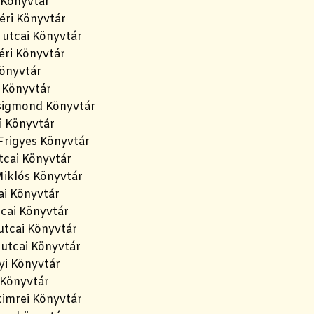
 Könyvtár
éri Könyvtár
utcai Könyvtár
éri Könyvtár
önyvtár
 Könyvtár
sigmond Könyvtár
i Könyvtár
Frigyes Könyvtár
cai Könyvtár
iklós Könyvtár
ai Könyvtár
cai Könyvtár
tcai Könyvtár
utcai Könyvtár
yi Könyvtár
Könyvtár
imrei Könyvtár