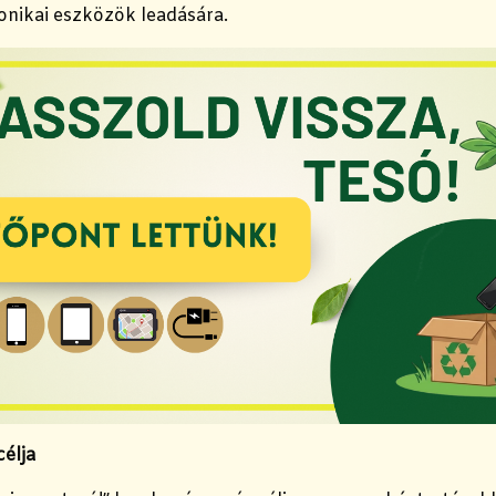
ronikai eszközök leadására.
élja