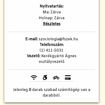
Nyitvatartás:
Ma: Zárva
Holnap: Zárva
Részletes
E-mail:
szociologia@fszek.hu
Telefonszám:
(1) 411-5031
Vezető:
Kerékgyártó Ágnes
osztályvezető
Jelenleg
0
darab szabad számítógép van a
darabból.