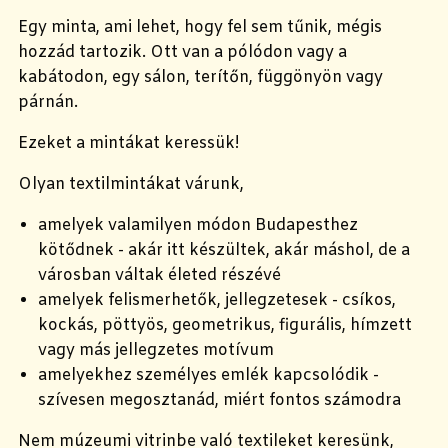
Egy minta, ami lehet, hogy fel sem tűnik, mégis
hozzád tartozik. Ott van a pólódon vagy a
kabátodon, egy sálon, terítőn, függönyön vagy
párnán.
Ezeket a mintákat keressük!
Olyan textilmintákat várunk,
amelyek valamilyen módon Budapesthez
kötődnek - akár itt készültek, akár máshol, de a
városban váltak életed részévé
amelyek felismerhetők, jellegzetesek - csíkos,
kockás, pöttyös, geometrikus, figurális, hímzett
vagy más jellegzetes motívum
amelyekhez személyes emlék kapcsolódik -
szívesen megosztanád, miért fontos számodra
Nem múzeumi vitrinbe való textileket keresünk,