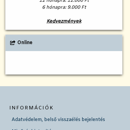
12 hónapra: 12.000 Ft
6 hónapra: 9.000 Ft
Kedvezmények
Online
INFORMÁCIÓK
Adatvédelem, belső visszaélés bejelentés