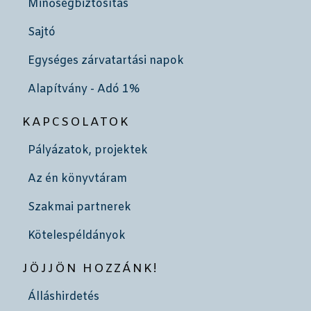
Minőségbiztosítás
Sajtó
Egységes zárvatartási napok
Alapítvány - Adó 1%
KAPCSOLATOK
Pályázatok, projektek
Az én könyvtáram
Szakmai partnerek
Kötelespéldányok
JÖJJÖN HOZZÁNK!
Álláshirdetés