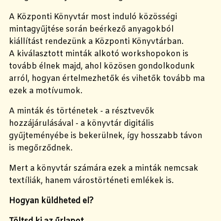
A Központi Könyvtár most induló közösségi
mintagyűjtése során beérkező anyagokból
kiállítást rendezünk a Központi Könyvtárban.
A kiválasztott minták alkotó workshopokon is
tovább élnek majd, ahol közösen gondolkodunk
arról, hogyan értelmezhetők és vihetők tovább ma
ezek a motívumok.
A minták és történetek - a résztvevők
hozzájárulásával - a könyvtár digitális
gyűjteményébe is bekerülnek, így hosszabb távon
is megőrződnek.
Mert a könyvtár számára ezek a minták nemcsak
textíliák, hanem várostörténeti emlékek is.
Hogyan küldheted el?