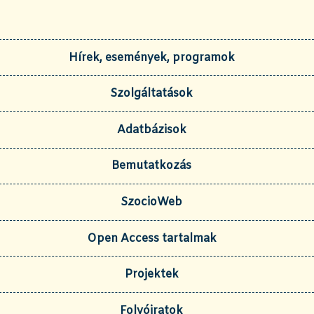
Hírek, események, programok
Szolgáltatások
Adatbázisok
Bemutatkozás
SzocioWeb
Open Access tartalmak
Projektek
Folyóiratok