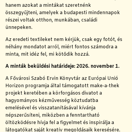
hanem azokat a mintákat szeretnénk
összegyűjteni, amelyek a budapesti mindennapok
részei voltak otthon, munkában, családi
ünnepeken.
Az eredeti textileket nem kérjük, csak egy fotót, és
néhány mondatot arról, miért fontos számodra a
minta, mit idéz fel, mi kötődik hozzá.
A minták beküldési határideje: 2026. november 1.
A Fővárosi Szabó Ervin Könyvtár az Európai Unió
Horizon programja által támogatott make-a-thek
projekt keretében a körforgásos divatot a
hagyományos kézművesség köztudatba
emelésével és visszatanításával kívánja
népszerűsíteni, miközben a fenntartható
öltözködésre hívja fel a figyelmet és inspirálja a
látogatókat saját kreatív megoldásaik keresésére.