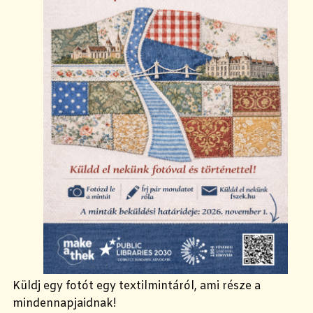
Küldj egy fotót egy textilmintáról, ami része a
mindennapjaidnak!