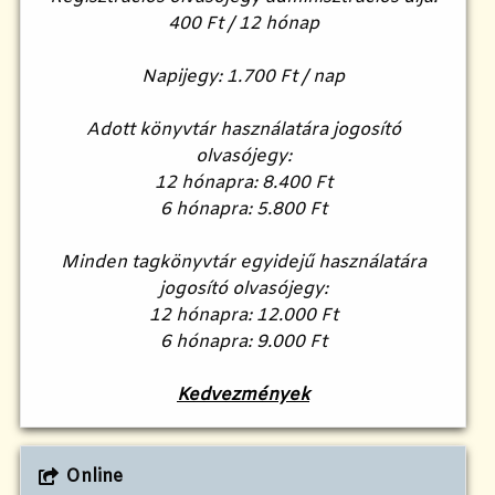
400 Ft / 12 hónap
Napijegy:
1.700 Ft / nap
Adott könyvtár használatára jogosító
olvasójegy:
12 hónapra: 8.400 Ft
6 hónapra: 5.800 Ft
Minden tagkönyvtár egyidejű használatára
jogosító olvasójegy:
12 hónapra: 12.000 Ft
6 hónapra: 9.000 Ft
Kedvezmények
Online