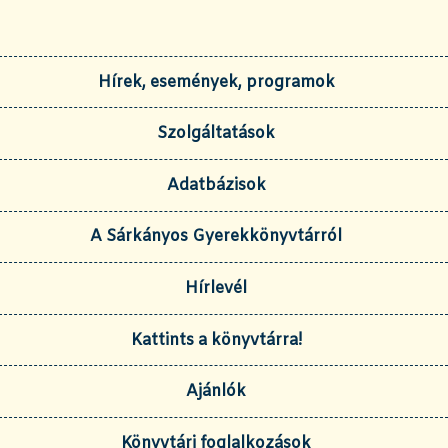
Hírek, események, programok
Szolgáltatások
Adatbázisok
A Sárkányos Gyerekkönyvtárról
Hírlevél
Kattints a könyvtárra!
Ajánlók
Könyvtári foglalkozások