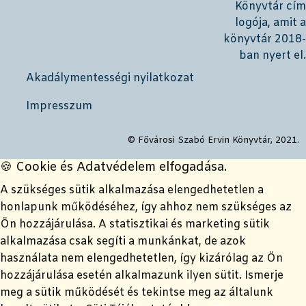
Akadálymentességi nyilatkozat
Impresszum
© Fővárosi Szabó Ervin Könyvtár, 2021.
🍪 Cookie és Adatvédelem elfogadása.
A szükséges sütik alkalmazása elengedhetetlen a
honlapunk működéséhez, így ahhoz nem szükséges az
Ön hozzájárulása. A statisztikai és marketing sütik
alkalmazása csak segíti a munkánkat, de azok
használata nem elengedhetetlen, így kizárólag az Ön
hozzájárulása esetén alkalmazunk ilyen sütit. Ismerje
meg a sütik működését és tekintse meg az általunk