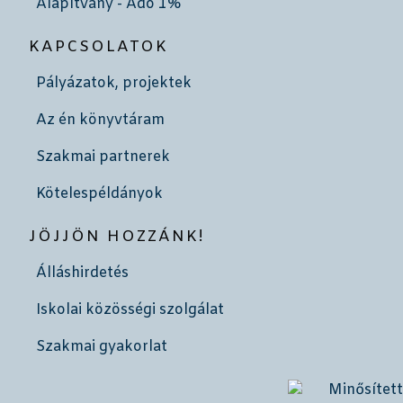
Alapítvány - Adó 1%
KAPCSOLATOK
Pályázatok, projektek
Az én könyvtáram
Szakmai partnerek
Kötelespéldányok
JÖJJÖN HOZZÁNK!
Álláshirdetés
Iskolai közösségi szolgálat
Szakmai gyakorlat