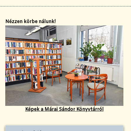
Nézzen körbe nálunk!
Képek a Márai Sándor Könyvtárról