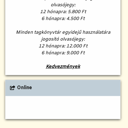
olvasójegy:
12 hónapra: 5.800 Ft
6 hónapra: 4.500 Ft
Minden tagkönyvtár egyidejű használatára
jogosító olvasójegy:
12 hónapra: 12.000 Ft
6 hónapra: 9.000 Ft
Kedvezmények
Online