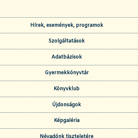
Hírek, események, programok
Szolgáltatások
Adatbázisok
Gyermekkönyvtár
Könyvklub
Újdonságok
Képgaléria
Névadónk tiszteletére