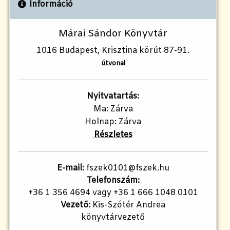
Információ
Márai Sándor Könyvtár
1016 Budapest, Krisztina körút 87-91.
útvonal
Nyitvatartás:
Ma: Zárva
Holnap: Zárva
Részletes
E-mail:
fszek0101@fszek.hu
Telefonszám:
+36 1 356 4694 vagy +36 1 666 1048 0101
Vezető:
Kis-Szótér Andrea
könyvtárvezető