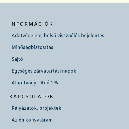
INFORMÁCIÓK
Adatvédelem, belső visszaélés bejelentés
Minőségbiztosítás
Sajtó
Egységes zárvatartási napok
Alapítvány - Adó 1%
KAPCSOLATOK
Pályázatok, projektek
Az én könyvtáram