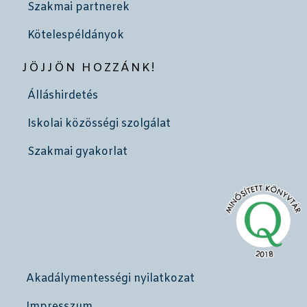
Szakmai partnerek
Kötelespéldányok
JÖJJÖN HOZZÁNK!
Álláshirdetés
Iskolai közösségi szolgálat
Szakmai gyakorlat
Akadálymentességi nyilatkozat
Impresszum