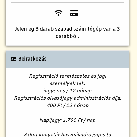
Jelenleg
3
darab szabad számítógép van a 3
darabból.
Beiratkozás
Regisztráció természetes és jogi
személyeknek:
ingyenes / 12 hónap
Regisztrációs olvasójegy adminisztrációs díja:
400 Ft / 12 hónap
Napijegy: 1.700 Ft / nap
Adott könyvtár használatára jogosító