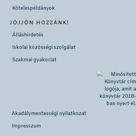
Kötelespéldányok
JÖJJÖN HOZZÁNK!
Álláshirdetés
Iskolai közösségi szolgálat
Szakmai gyakorlat
Akadálymentességi nyilatkozat
Impresszum