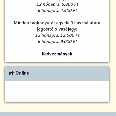
12 hónapra: 5.800 Ft
6 hónapra: 4.500 Ft
Minden tagkönyvtár egyidejű használatára
jogosító olvasójegy:
12 hónapra: 12.000 Ft
6 hónapra: 9.000 Ft
Kedvezmények
Online