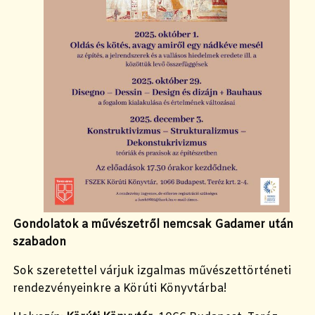
Gondolatok a művészetről nemcsak Gadamer után
szabadon
Sok szeretettel várjuk izgalmas művészettörténeti
rendezvényeinkre a Körúti Könyvtárba!