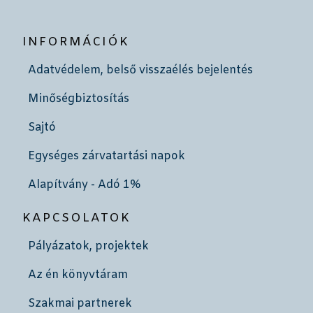
INFORMÁCIÓK
Adatvédelem, belső visszaélés bejelentés
Minőségbiztosítás
Sajtó
Egységes zárvatartási napok
Alapítvány - Adó 1%
KAPCSOLATOK
Pályázatok, projektek
Az én könyvtáram
Szakmai partnerek