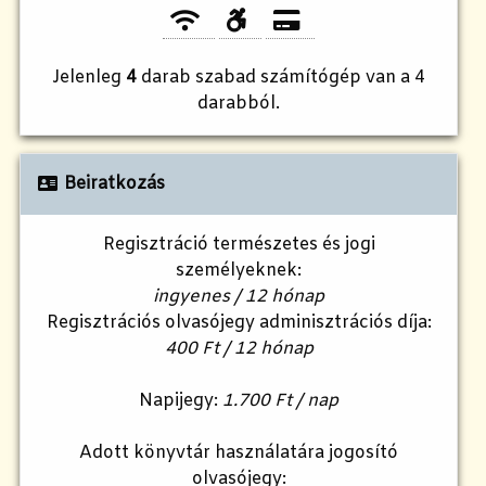
Jelenleg
4
darab szabad számítógép van a 4
darabból.
Beiratkozás
Regisztráció természetes és jogi
személyeknek:
ingyenes / 12 hónap
Regisztrációs olvasójegy adminisztrációs díja:
400 Ft / 12 hónap
Napijegy:
1.700 Ft / nap
Adott könyvtár használatára jogosító
olvasójegy: