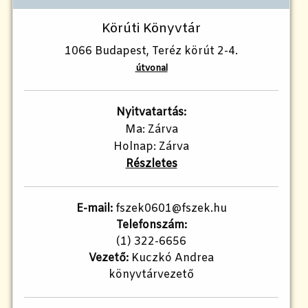
Körúti Könyvtár
1066 Budapest, Teréz körút 2-4.
útvonal
Nyitvatartás:
Ma: Zárva
Holnap: Zárva
Részletes
E-mail:
fszek0601@fszek.hu
Telefonszám:
(1) 322-6656
Vezető:
Kuczkó Andrea
könyvtárvezető