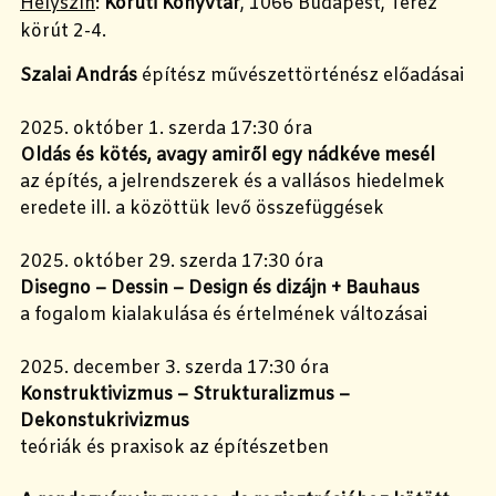
Helyszín
:
Körúti Könyvtár
, 1066 Budapest, Teréz
körút 2-4.
Szalai András
építész művészettörténész előadásai
2025. október 1. szerda 17:30 óra
Oldás és kötés, avagy amiről egy nádkéve mesél
az építés, a jelrendszerek és a vallásos hiedelmek
eredete ill. a közöttük levő összefüggések
2025. október 29. szerda 17:30 óra
Disegno – Dessin – Design és dizájn + Bauhaus
a fogalom kialakulása és értelmének változásai
2025. december 3. szerda 17:30 óra
Konstruktivizmus – Strukturalizmus –
Dekonstukrivizmus
teóriák és praxisok az építészetben