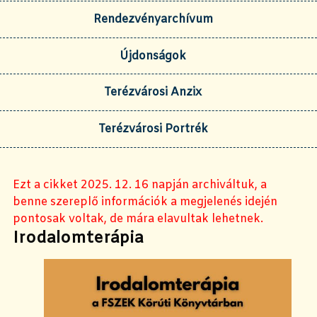
Rendezvényarchívum
Újdonságok
Terézvárosi Anzix
Terézvárosi Portrék
Ezt a cikket 2025. 12. 16 napján archiváltuk, a
benne szereplő információk a megjelenés idején
pontosak voltak, de mára elavultak lehetnek.
Irodalomterápia