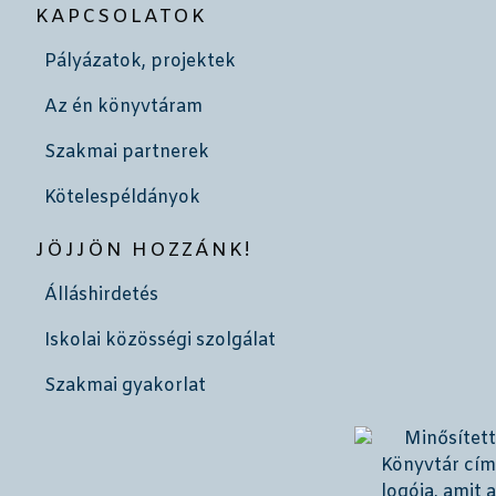
KAPCSOLATOK
Pályázatok, projektek
Az én könyvtáram
Szakmai partnerek
Kötelespéldányok
JÖJJÖN HOZZÁNK!
Álláshirdetés
Iskolai közösségi szolgálat
Szakmai gyakorlat