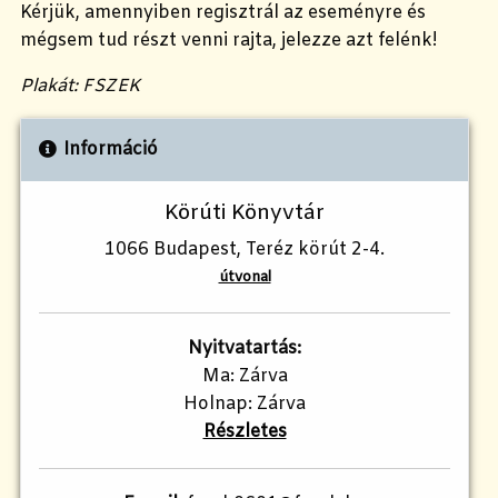
Kérjük, amennyiben regisztrál az eseményre és
mégsem tud részt venni rajta, jelezze azt felénk!
Plakát: FSZEK
Információ
Körúti Könyvtár
1066 Budapest, Teréz körút 2-4.
útvonal
Nyitvatartás:
Ma: Zárva
Holnap: Zárva
Részletes