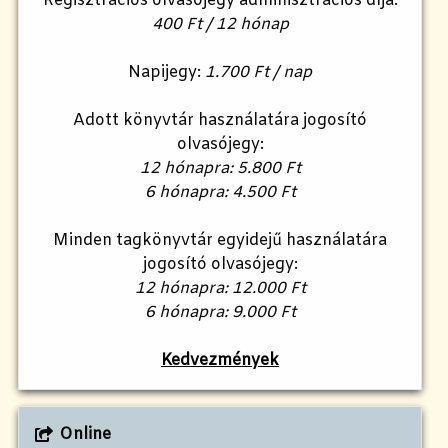
Regisztrációs olvasójegy adminisztrációs díja:
400 Ft / 12 hónap
Napijegy:
1.700 Ft / nap
Adott könyvtár használatára jogosító
olvasójegy:
12 hónapra: 5.800 Ft
6 hónapra: 4.500 Ft
Minden tagkönyvtár egyidejű használatára
jogosító olvasójegy:
12 hónapra: 12.000 Ft
6 hónapra: 9.000 Ft
Kedvezmények
Online