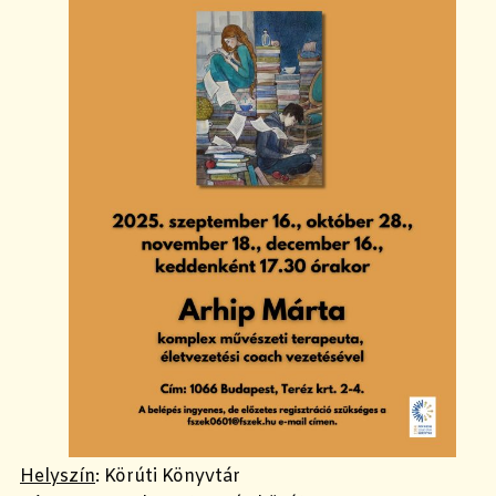
Helyszín
: Körúti Könyvtár