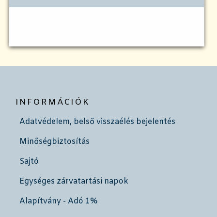
INFORMÁCIÓK
Adatvédelem, belső visszaélés bejelentés
Minőségbiztosítás
Sajtó
Egységes zárvatartási napok
Alapítvány - Adó 1%