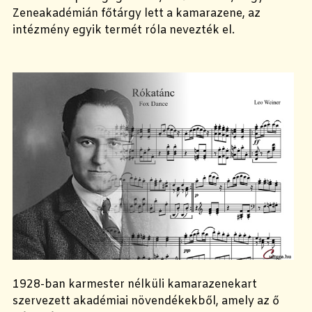
Zeneakadémián főtárgy lett a kamarazene, az
intézmény egyik termét róla nevezték el.
1928-ban karmester nélküli kamarazenekart
szervezett akadémiai növendékekből, amely az ő