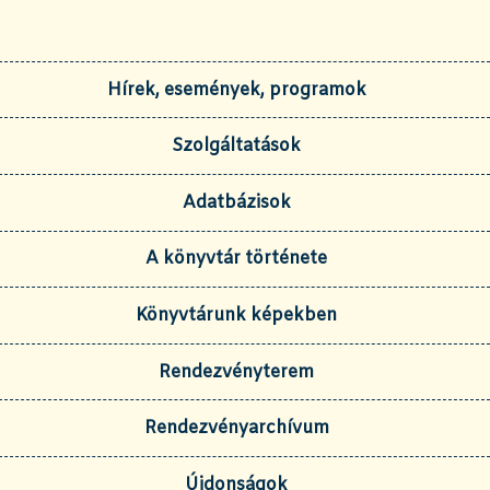
Hírek, események, programok
Szolgáltatások
Adatbázisok
A könyvtár története
Könyvtárunk képekben
Rendezvényterem
Rendezvényarchívum
Újdonságok