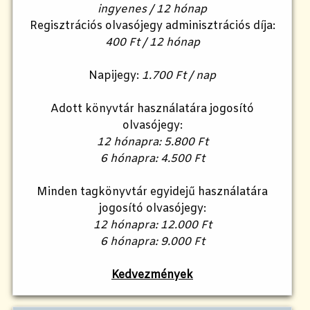
ingyenes / 12 hónap
Regisztrációs olvasójegy adminisztrációs díja:
400 Ft / 12 hónap
Napijegy:
1.700 Ft / nap
Adott könyvtár használatára jogosító
olvasójegy:
12 hónapra: 5.800 Ft
6 hónapra: 4.500 Ft
Minden tagkönyvtár egyidejű használatára
jogosító olvasójegy:
12 hónapra: 12.000 Ft
6 hónapra: 9.000 Ft
Kedvezmények