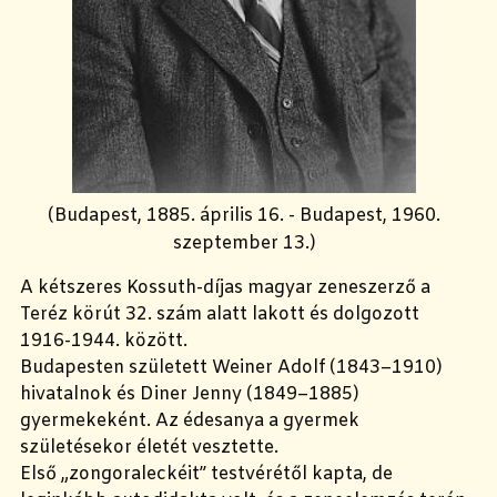
(Budapest, 1885. április 16. - Budapest, 1960.
szeptember 13.)
A kétszeres Kossuth-díjas magyar zeneszerző a
Teréz körút 32. szám alatt lakott és dolgozott
1916-1944. között.
Budapesten született Weiner Adolf (1843–1910)
hivatalnok és Diner Jenny (1849–1885)
gyermekeként. Az édesanya a gyermek
születésekor életét vesztette.
Első „zongoraleckéit” testvérétől kapta, de