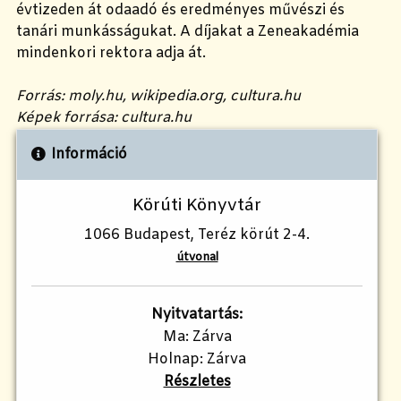
évtizeden át odaadó és eredményes művészi és
tanári munkásságukat. A díjakat a Zeneakadémia
mindenkori rektora adja át.
Forrás: moly.hu, wikipedia.org, cultura.hu
Képek forrása: cultura.hu
Információ
Körúti Könyvtár
1066 Budapest, Teréz körút 2-4.
útvonal
Nyitvatartás:
Ma: Zárva
Holnap: Zárva
Részletes