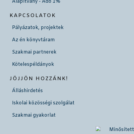
Alapítvány - Adó 1%
KAPCSOLATOK
Pályázatok, projektek
Az én könyvtáram
Szakmai partnerek
Kötelespéldányok
JÖJJÖN HOZZÁNK!
Álláshirdetés
Iskolai közösségi szolgálat
Szakmai gyakorlat