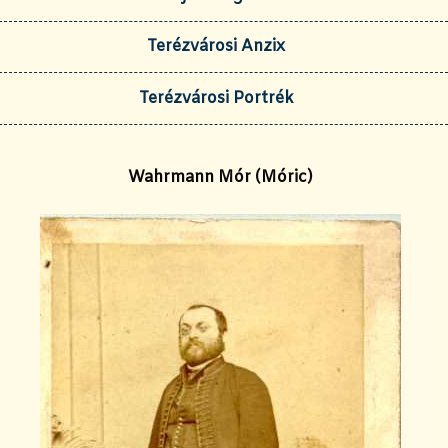
Terézvárosi Anzix
Terézvárosi Portrék
Wahrmann Mór (Móric)