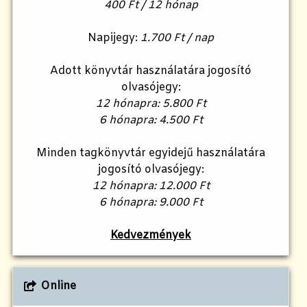
400 Ft / 12 hónap
Napijegy:
1.700 Ft / nap
Adott könyvtár használatára jogosító
olvasójegy:
12 hónapra: 5.800 Ft
6 hónapra: 4.500 Ft
Minden tagkönyvtár egyidejű használatára
jogosító olvasójegy:
12 hónapra: 12.000 Ft
6 hónapra: 9.000 Ft
Kedvezmények
Online