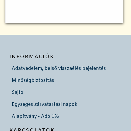
INFORMÁCIÓK
Adatvédelem, belső visszaélés bejelentés
Minőségbiztosítás
Sajtó
Egységes zárvatartási napok
Alapítvány - Adó 1%
KAPCSOLATOK