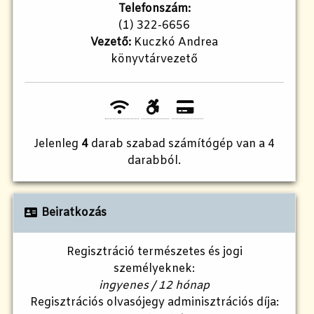
Telefonszám:
(1) 322-6656
Vezető:
Kuczkó Andrea
könyvtárvezető
Jelenleg
4
darab szabad számítógép van a 4
darabból.
Beiratkozás
Regisztráció természetes és jogi
személyeknek:
ingyenes / 12 hónap
Regisztrációs olvasójegy adminisztrációs díja: