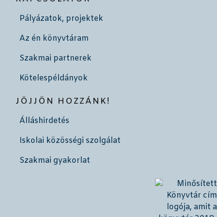
Pályázatok, projektek
Az én könyvtáram
Szakmai partnerek
Kötelespéldányok
JÖJJÖN HOZZÁNK!
Álláshirdetés
Iskolai közösségi szolgálat
Szakmai gyakorlat