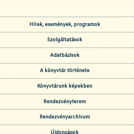
Hírek, események, programok
Szolgáltatások
Adatbázisok
A könyvtár története
Könyvtárunk képekben
Rendezvényterem
Rendezvényarchívum
Újdonságok