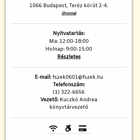
1066 Budapest, Teréz körút 2-4.
útvonal
Nyitvatartás:
Ma: 12:00-18:00
Holnap: 9:00-15:00
Részletes
E-mail:
fszek0601@fszek.hu
Telefonszám:
(1) 322-6656
Vezető:
Kuczkó Andrea
könyvtárvezető