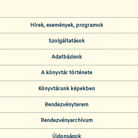
Hírek, események, programok
Szolgáltatások
Adatbázisok
A könyvtár története
Könyvtárunk képekben
Rendezvényterem
Rendezvényarchívum
Újdonságok