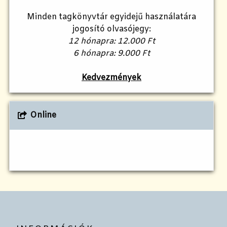
Minden tagkönyvtár egyidejű használatára
jogosító olvasójegy:
12 hónapra: 12.000 Ft
6 hónapra: 9.000 Ft
Kedvezmények
Online