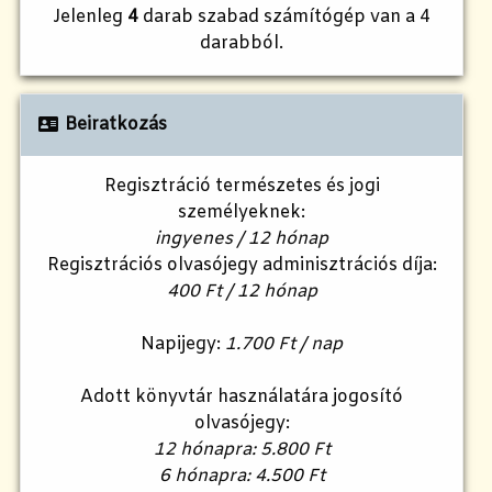
Jelenleg
4
darab szabad számítógép van a 4
darabból.
Beiratkozás
Regisztráció természetes és jogi
személyeknek:
ingyenes / 12 hónap
Regisztrációs olvasójegy adminisztrációs díja:
400 Ft / 12 hónap
Napijegy:
1.700 Ft / nap
Adott könyvtár használatára jogosító
olvasójegy:
12 hónapra: 5.800 Ft
6 hónapra: 4.500 Ft