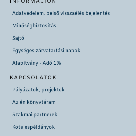
INFORMÁCIÓK
Adatvédelem, belső visszaélés bejelentés
Minőségbiztosítás
Sajtó
Egységes zárvatartási napok
Alapítvány - Adó 1%
KAPCSOLATOK
Pályázatok, projektek
Az én könyvtáram
Szakmai partnerek
Kötelespéldányok