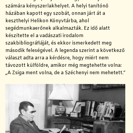
számára kényszerlakhelyet. A helyi tanítónő
házában kapott egy szobát, onnan járt át a
keszthelyi Helikon Könyvtárba, ahol
segédmunkaerőnek alkalmazták. Ez idő alatt
készítette el a vadászati irodalom
szakbibliográfiáját, és ekkor ismerkedett meg
második feleségével. A legenda szerint a következő
választ adta arra a kérdésre, hogy miért nem
távozott külföldre, amikor még megtehette volna:
„A Zsiga ment volna, de a Széchenyi nem mehetett.”