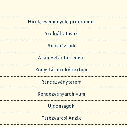
Hírek, események, programok
Szolgáltatások
Adatbázisok
A könyvtár története
Könyvtárunk képekben
Rendezvényterem
Rendezvényarchívum
Újdonságok
Terézvárosi Anzix