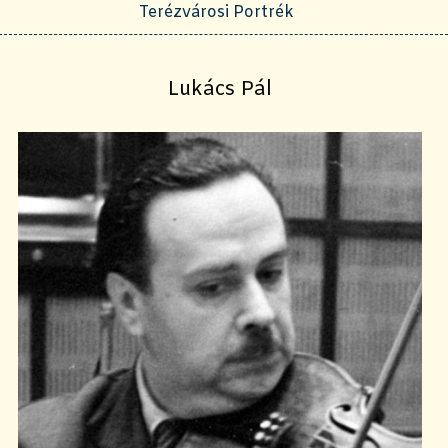
Terézvárosi Portrék
Lukács Pál