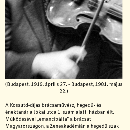
(Budapest, 1919. április 27. - Budapest, 1981. május
22.)
A Kossutd-díjas brácsaművész, hegedű- és
énektanár a Jókai utca 1. szám alatti házban élt.
Működésével „emancipálta” a brácsát
Magyarországon, a Zeneakadémián a hegedű szak