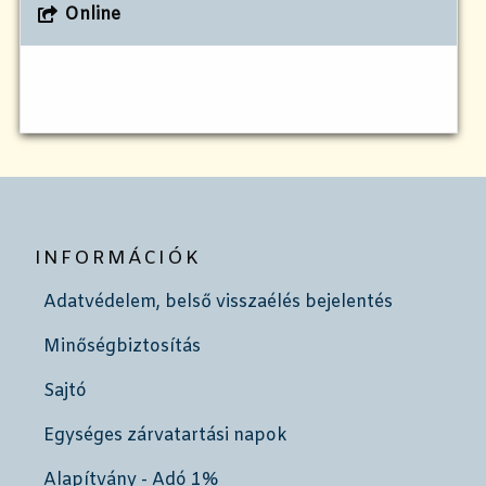
Online
INFORMÁCIÓK
Adatvédelem, belső visszaélés bejelentés
Minőségbiztosítás
Sajtó
Egységes zárvatartási napok
Alapítvány - Adó 1%