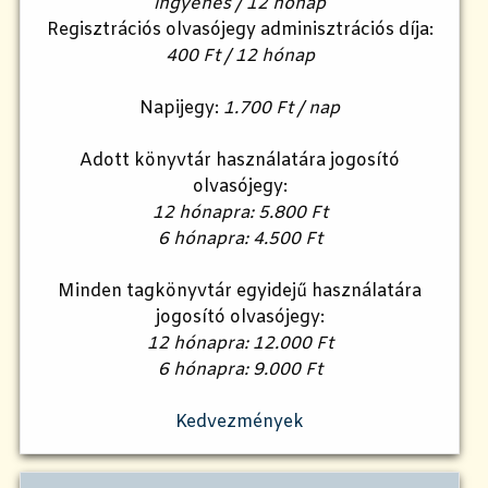
ingyenes / 12 hónap
Regisztrációs olvasójegy adminisztrációs díja:
400 Ft / 12 hónap
Napijegy:
1.700 Ft / nap
Adott könyvtár használatára jogosító
olvasójegy:
12 hónapra: 5.800 Ft
6 hónapra: 4.500 Ft
Minden tagkönyvtár egyidejű használatára
jogosító olvasójegy:
12 hónapra: 12.000 Ft
6 hónapra: 9.000 Ft
Kedvezmények