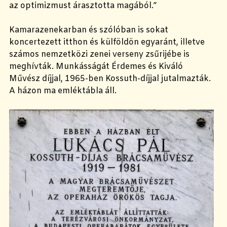
az optimizmust árasztotta magából.”
Kamarazenekarban és szólóban is sokat
koncertezett itthon és külföldön egyaránt, illetve
számos nemzetközi zenei verseny zsűrijébe is
meghívták. Munkásságát Érdemes és Kiváló
Művész díjjal, 1965-ben Kossuth-díjjal jutalmazták.
A házon ma emléktábla áll.