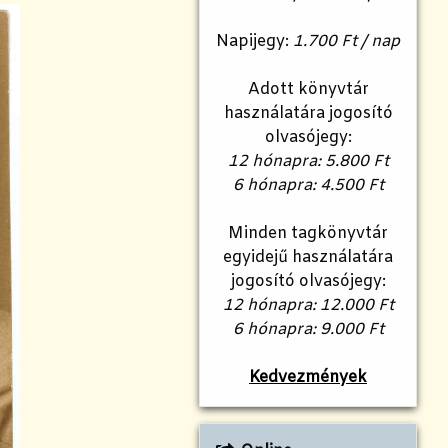
Napijegy:
1.700 Ft / nap
Adott könyvtár
használatára jogosító
olvasójegy:
12 hónapra: 5.800 Ft
6 hónapra: 4.500 Ft
Minden tagkönyvtár
egyidejű használatára
jogosító olvasójegy:
12 hónapra: 12.000 Ft
6 hónapra: 9.000 Ft
Kedvezmények