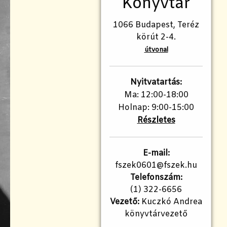
Könyvtár
1066 Budapest, Teréz
körút 2-4.
útvonal
Nyitvatartás:
Ma: 12:00-18:00
Holnap: 9:00-15:00
Részletes
E-mail:
fszek0601@fszek.hu
Telefonszám:
(1) 322-6656
Vezető:
Kuczkó Andrea
könyvtárvezető