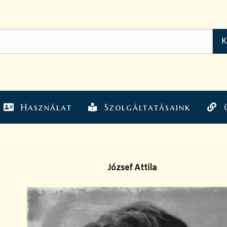
Használat
Szolgáltatásaink
József Attila