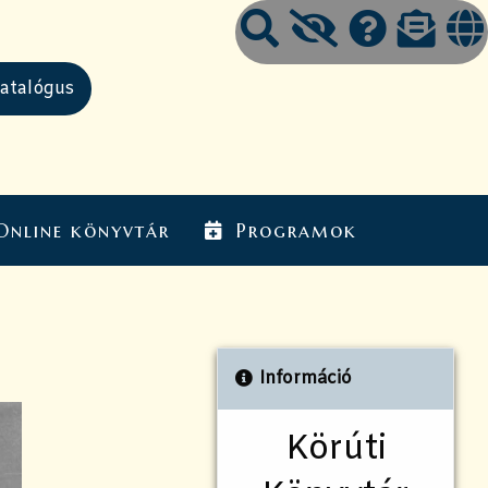
Online könyvtár
Programok
Információ
Körúti