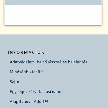
INFORMÁCIÓK
Adatvédelem, belső visszaélés bejelentés
Minőségbiztosítás
Sajtó
Egységes zárvatartási napok
Alapítvány - Adó 1%