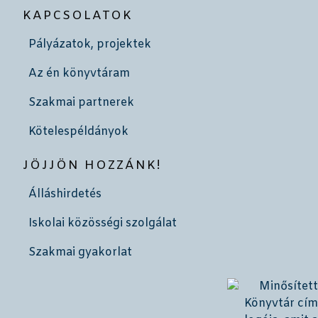
KAPCSOLATOK
Pályázatok, projektek
Az én könyvtáram
Szakmai partnerek
Kötelespéldányok
JÖJJÖN HOZZÁNK!
Álláshirdetés
Iskolai közösségi szolgálat
Szakmai gyakorlat