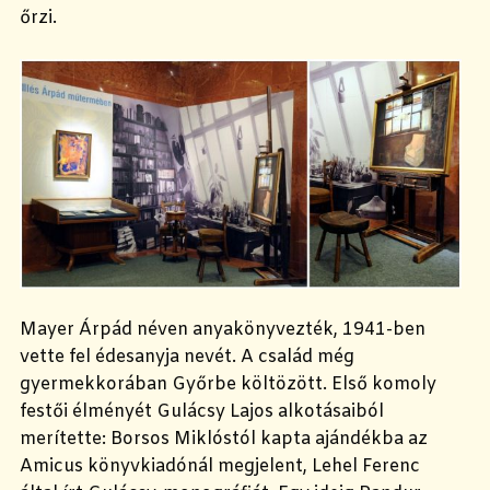
őrzi.
Mayer Árpád néven anyakönyvezték, 1941-ben
vette fel édesanyja nevét. A család még
gyermekkorában Győrbe költözött. Első komoly
festői élményét Gulácsy Lajos alkotásaiból
merítette: Borsos Miklóstól kapta ajándékba az
Amicus könyvkiadónál megjelent, Lehel Ferenc