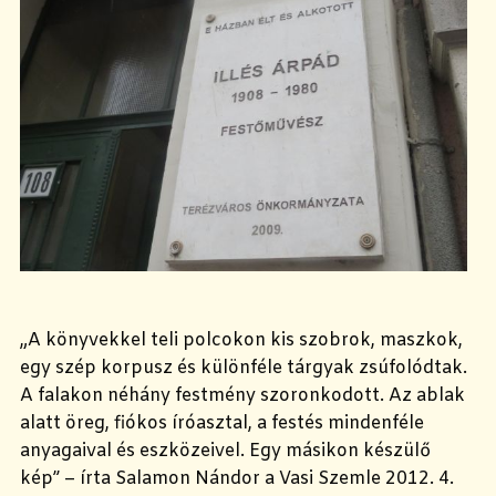
„A könyvekkel teli polcokon kis szobrok, maszkok,
egy szép korpusz és különféle tárgyak zsúfolódtak.
A falakon néhány festmény szoronkodott. Az ablak
alatt öreg, fiókos íróasztal, a festés mindenféle
anyagaival és eszközeivel. Egy másikon készülő
kép” – írta Salamon Nándor a Vasi Szemle 2012. 4.