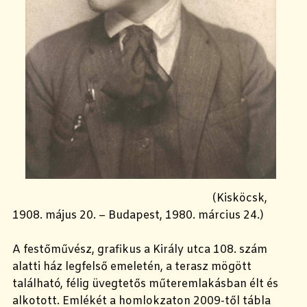
(Kisköcsk,
1908. május 20. – Budapest, 1980. március 24.)
A festőművész, grafikus a Király utca 108. szám
alatti ház legfelső emeletén, a terasz mögött
található, félig üvegtetős műteremlakásban élt és
alkotott. Emlékét a homlokzaton 2009-től tábla