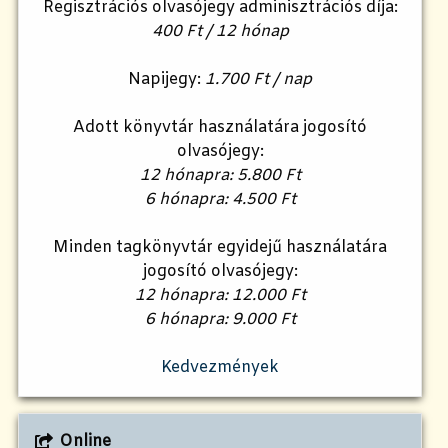
Regisztrációs olvasójegy adminisztrációs díja:
400 Ft / 12 hónap
Napijegy:
1.700 Ft / nap
Adott könyvtár használatára jogosító
olvasójegy:
12 hónapra: 5.800 Ft
6 hónapra: 4.500 Ft
Minden tagkönyvtár egyidejű használatára
jogosító olvasójegy:
12 hónapra: 12.000 Ft
6 hónapra: 9.000 Ft
Kedvezmények
Online