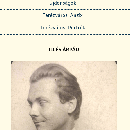
Újdonságok
Terézvárosi Anzix
Terézvárosi Portrék
ILLÉS ÁRPÁD