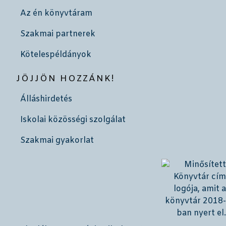
Az én könyvtáram
Szakmai partnerek
Kötelespéldányok
JÖJJÖN HOZZÁNK!
Álláshirdetés
Iskolai közösségi szolgálat
Szakmai gyakorlat