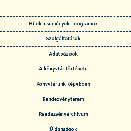
Hírek, események, programok
Szolgáltatások
Adatbázisok
A könyvtár története
Könyvtárunk képekben
Rendezvényterem
Rendezvényarchívum
Újdonságok