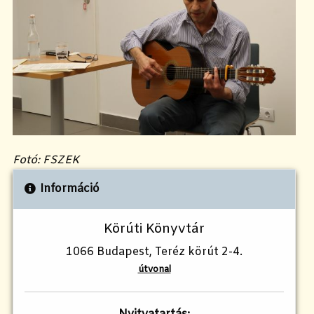
Fotó: FSZEK
Információ
Körúti Könyvtár
1066 Budapest, Teréz körút 2-4.
útvonal