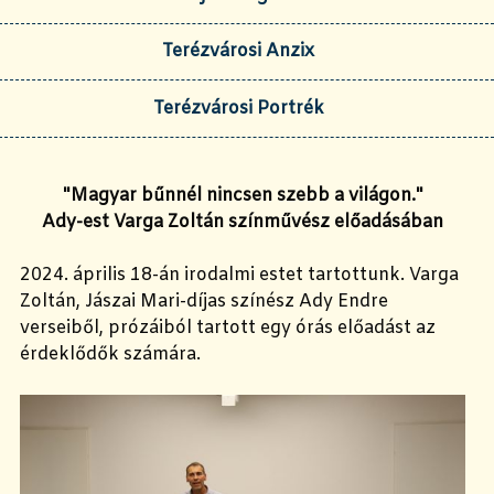
Terézvárosi Anzix
Terézvárosi Portrék
"Magyar bűnnél nincsen szebb a világon."
Ady-est Varga Zoltán színművész előadásában
2024. április 18-án
irodalmi estet tartottunk. Varga
Zoltán, Jászai Mari-díjas színész Ady Endre
verseiből, prózáiból tartott egy órás előadást az
érdeklődők számára.