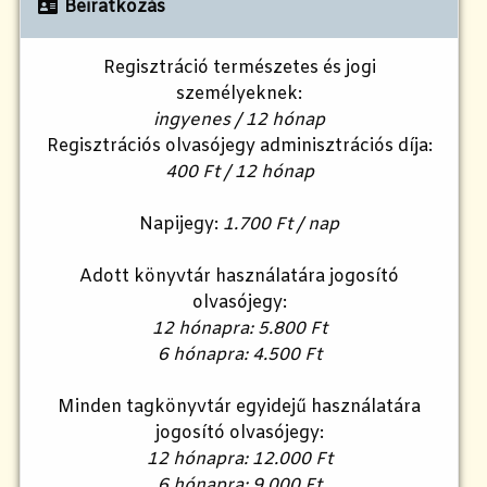
Beiratkozás
Regisztráció természetes és jogi
személyeknek:
ingyenes / 12 hónap
Regisztrációs olvasójegy adminisztrációs díja:
400 Ft / 12 hónap
Napijegy:
1.700 Ft / nap
Adott könyvtár használatára jogosító
olvasójegy:
12 hónapra: 5.800 Ft
6 hónapra: 4.500 Ft
Minden tagkönyvtár egyidejű használatára
jogosító olvasójegy:
12 hónapra: 12.000 Ft
6 hónapra: 9.000 Ft