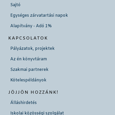
Sajtó
Egységes zárvatartási napok
Alapítvány - Adó 1%
KAPCSOLATOK
Pályázatok, projektek
Az én könyvtáram
Szakmai partnerek
Kötelespéldányok
JÖJJÖN HOZZÁNK!
Álláshirdetés
Iskolai közösségi szolgálat