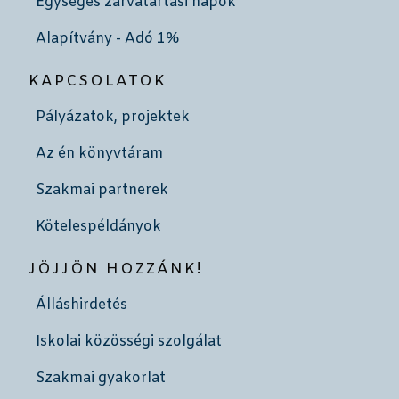
Egységes zárvatartási napok
Alapítvány - Adó 1%
KAPCSOLATOK
Pályázatok, projektek
Az én könyvtáram
Szakmai partnerek
Kötelespéldányok
JÖJJÖN HOZZÁNK!
Álláshirdetés
Iskolai közösségi szolgálat
Szakmai gyakorlat