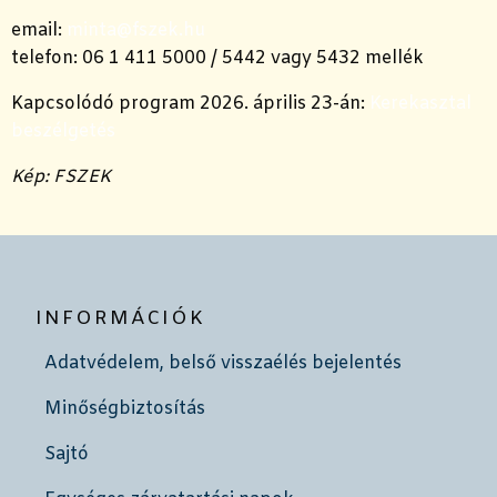
email:
minta@fszek.hu
telefon: 06 1 411 5000 / 5442 vagy 5432 mellék
Kapcsolódó program 2026. április 23-án:
Kerekasztal
beszélgetés
Kép: FSZEK
INFORMÁCIÓK
Adatvédelem, belső visszaélés bejelentés
Minőségbiztosítás
Sajtó