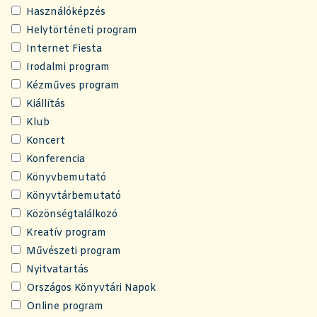
Használóképzés
Helytörténeti program
Internet Fiesta
Irodalmi program
Kézműves program
Kiállítás
Klub
Koncert
Konferencia
Könyvbemutató
Könyvtárbemutató
Közönségtalálkozó
Kreatív program
Művészeti program
Nyitvatartás
Országos Könyvtári Napok
Online program