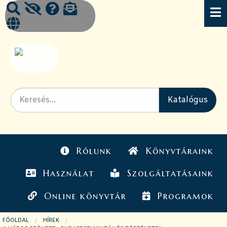
Rólunk
Könyvtáraink
Használat
Szolgáltatásaink
Online könyvtár
Programok
FŐOLDAL
HÍREK