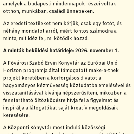
amelyek a budapesti mindennapok részei voltak
otthon, munkában, családi ünnepeken.
Az eredeti textileket nem kérjük, csak egy fotót, és
néhány mondatot arról, miért fontos számodra a
minta, mit idéz fel, mi kötődik hozzá.
A minták beküldési határideje: 2026. november 1.
A Fővárosi Szabó Ervin Könyvtár az Európai Unió
Horizon programja által támogatott make-a-thek
projekt keretében a körforgásos divatot a
hagyományos kézművesség köztudatba emelésével és
visszatanításával kívánja népszerűsíteni, miközben a
fenntartható öltözködésre hívja fel a figyelmet és
inspirálja a látogatókat saját kreatív megoldásaik
keresésére.
A Központi Könyvtár most induló közösségi