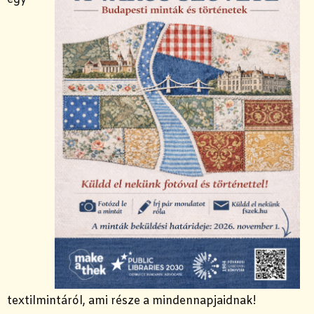
textilmintáról, ami része a mindennapjaidnak!