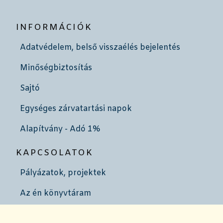
INFORMÁCIÓK
Adatvédelem, belső visszaélés bejelentés
Minőségbiztosítás
Sajtó
Egységes zárvatartási napok
Alapítvány - Adó 1%
KAPCSOLATOK
Pályázatok, projektek
Az én könyvtáram
Szakmai partnerek