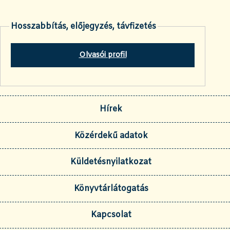
Hosszabbítás, előjegyzés, távfizetés
Olvasói profil
Hírek
Közérdekű adatok
Küldetésnyilatkozat
Könyvtárlátogatás
Kapcsolat